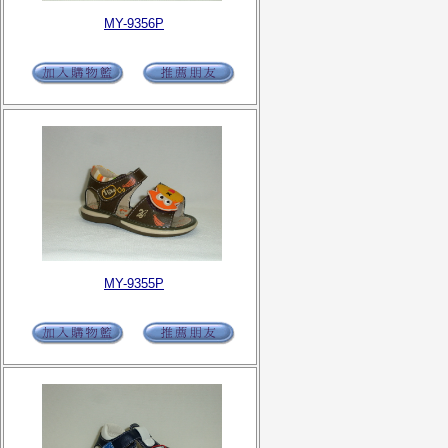
MY-9356P
MY-9355P