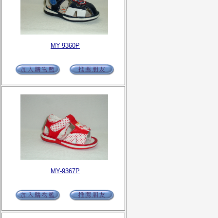
MY-9360P
MY-9367P