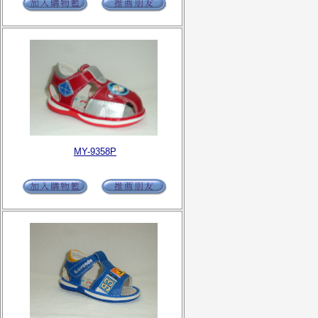
MY-9358P