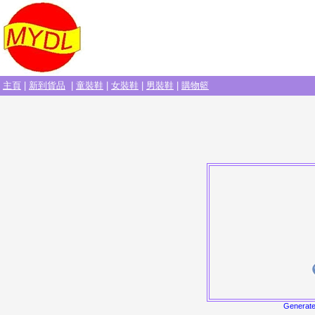
主頁
|
新到貨品
|
童裝鞋
|
女裝鞋
|
男裝鞋
|
購物籃
Generat