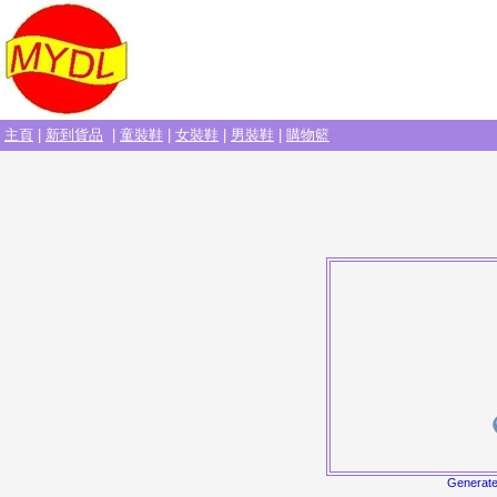
主頁
|
新到貨品
|
童裝鞋
|
女裝鞋
|
男裝鞋
|
購物籃
Generat