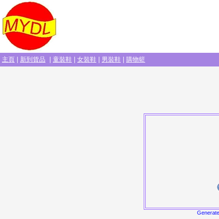
主頁
|
新到貨品
|
童裝鞋
|
女裝鞋
|
男裝鞋
|
購物籃
Generat