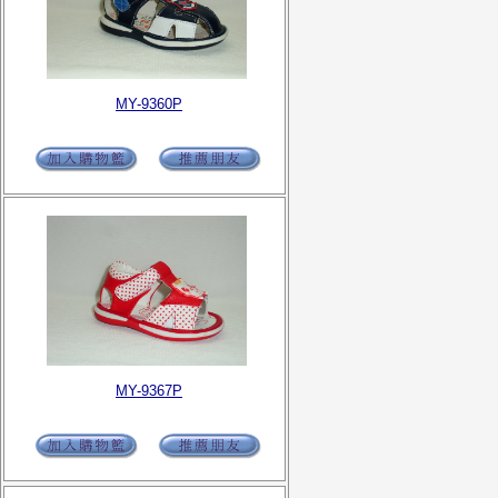
MY-9360P
MY-9367P