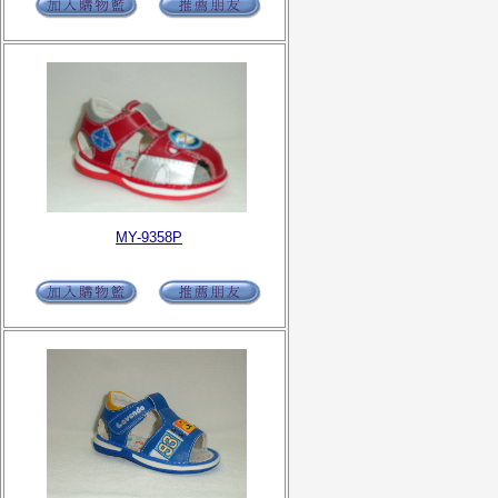
MY-9358P