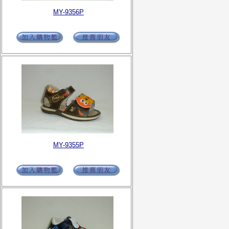
MY-9356P
MY-9355P