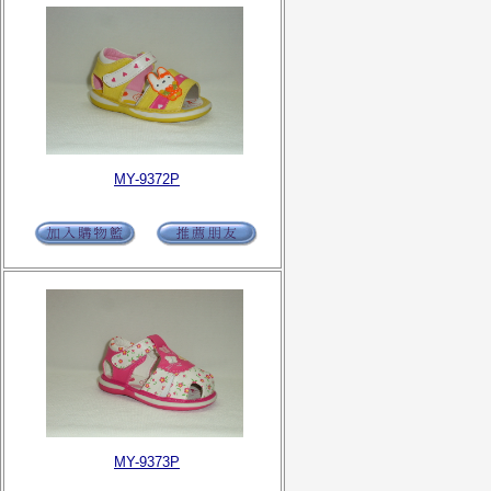
MY-9372P
MY-9373P