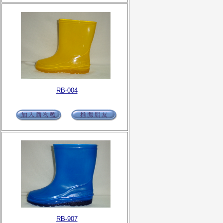
RB-004
RB-907