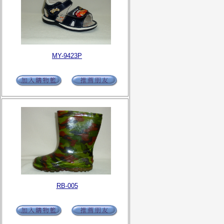
MY-9423P
RB-005