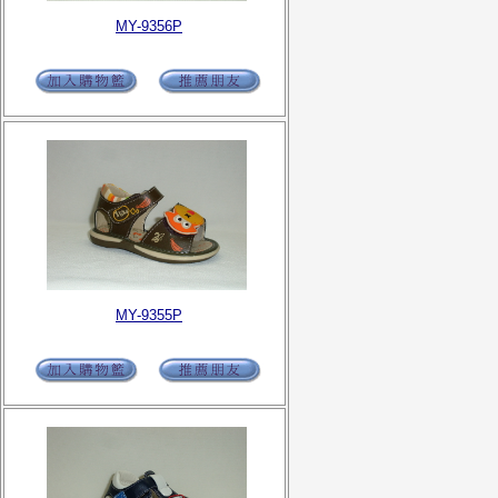
MY-9356P
MY-9355P