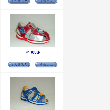
MY-9358P