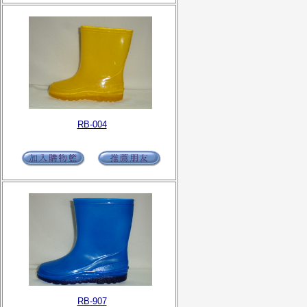
RB-004
RB-907