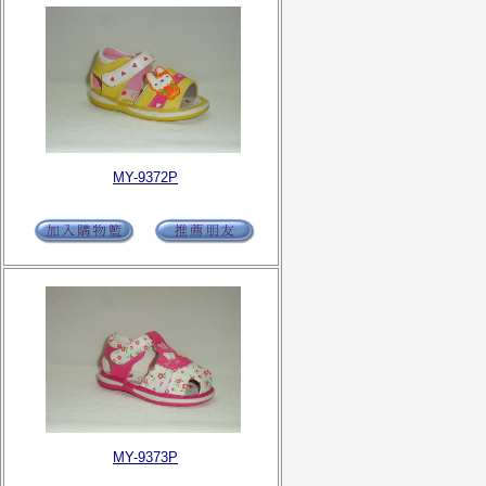
MY-9372P
MY-9373P