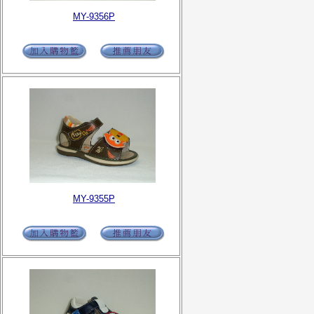
MY-9356P
MY-9355P