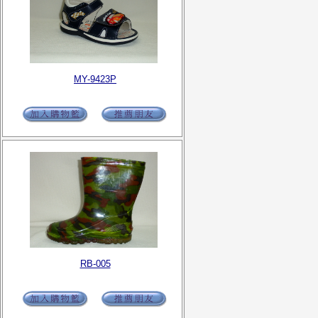
MY-9423P
RB-005