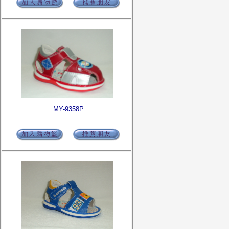
MY-9358P