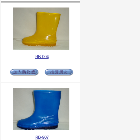
RB-004
RB-907