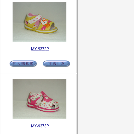
MY-9372P
MY-9373P