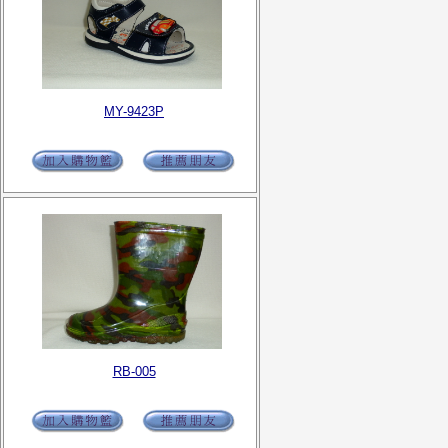
MY-9423P
RB-005