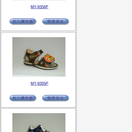
MY-9356P
MY-9355P