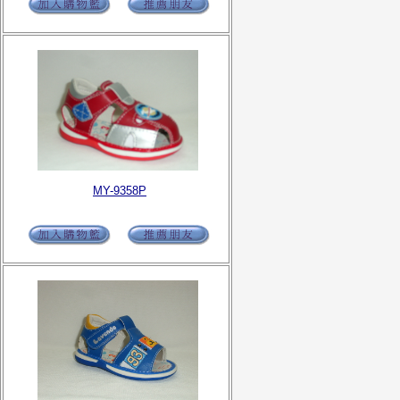
MY-9358P