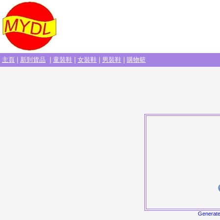
主頁
|
新到貨品
|
童裝鞋
|
女裝鞋
|
男裝鞋
|
購物籃
Generat